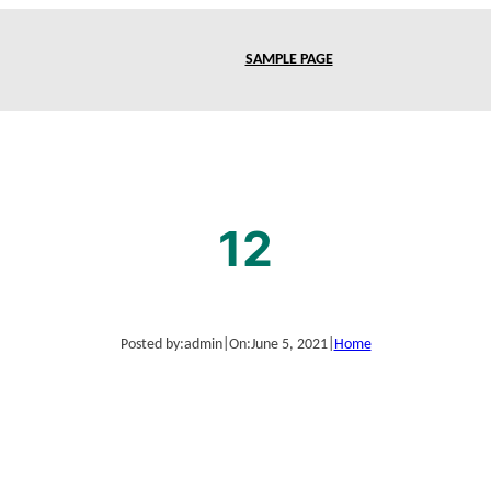
SAMPLE PAGE
12
Posted by:
admin
|
On:
June 5, 2021
|
Home