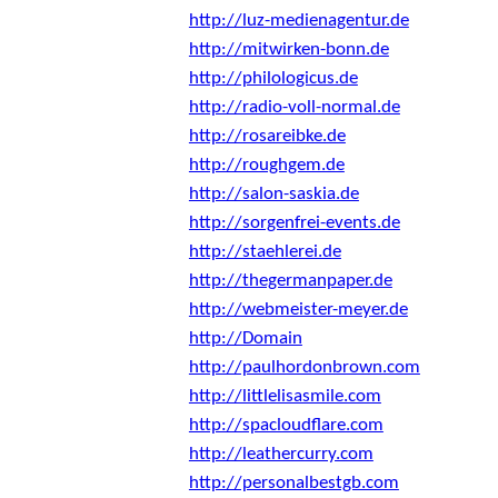
http://luz-medienagentur.de
http://mitwirken-bonn.de
http://philologicus.de
http://radio-voll-normal.de
http://rosareibke.de
http://roughgem.de
http://salon-saskia.de
http://sorgenfrei-events.de
http://staehlerei.de
http://thegermanpaper.de
http://webmeister-meyer.de
http://Domain
http://paulhordonbrown.com
http://littlelisasmile.com
http://spacloudflare.com
http://leathercurry.com
http://personalbestgb.com