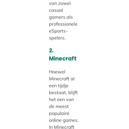
van zowel
casual
gamers als
professionele
eSports-
spelers.
2.
Minecraft
Hoewel
Minecraft al
een tijdje
bestaat, blijft
het een van
de meest
populaire
online games.
In Minecraft