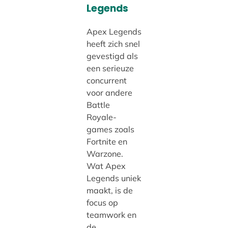
Legends
Apex Legends
heeft zich snel
gevestigd als
een serieuze
concurrent
voor andere
Battle
Royale-
games zoals
Fortnite en
Warzone.
Wat Apex
Legends uniek
maakt, is de
focus op
teamwork en
de