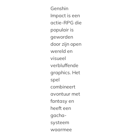
Genshin
Impact is een
actie-RPG die
populair is
geworden
door zijn open
wereld en
visueel
verbluffende
graphics. Het
spel
combineert
avontuur met
fantasy en
heeft een
gacha-
systeem
waarmee