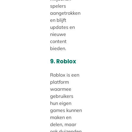
spelers
aangetrokken
en blijft
updates en
nieuwe
content
bieden.
9.
Roblox
Roblox is een
platform
waarmee
gebruikers
hun eigen
games kunnen
maken en
delen, maar
ook duizenden