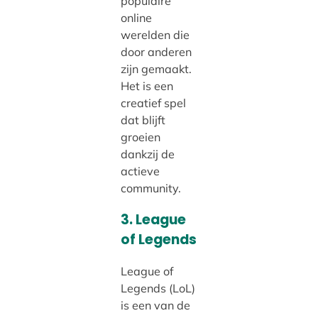
populaire
online
werelden die
door anderen
zijn gemaakt.
Het is een
creatief spel
dat blijft
groeien
dankzij de
actieve
community.
3.
League
of Legends
League of
Legends (LoL)
is een van de