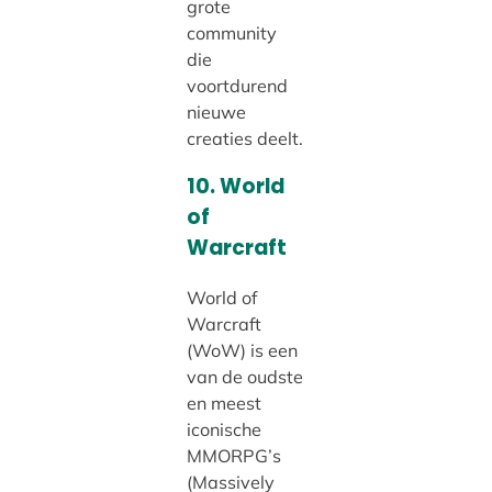
grote
community
die
voortdurend
nieuwe
creaties deelt.
10.
World
of
Warcraft
World of
Warcraft
(WoW) is een
van de oudste
en meest
iconische
MMORPG’s
(Massively