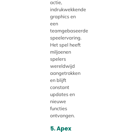
actie,
indrukwekkende
graphics en
een
teamgebaseerde
speelervaring.
Het spel heeft
miljoenen
spelers
wereldwijd
aangetrokken
en blijft
constant
updates en
nieuwe
functies
ontvangen.
5.
Apex