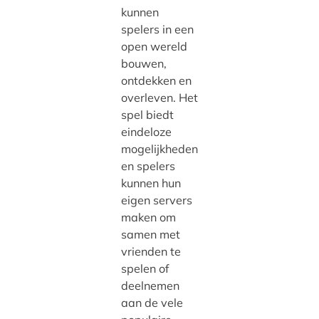
kunnen
spelers in een
open wereld
bouwen,
ontdekken en
overleven. Het
spel biedt
eindeloze
mogelijkheden
en spelers
kunnen hun
eigen servers
maken om
samen met
vrienden te
spelen of
deelnemen
aan de vele