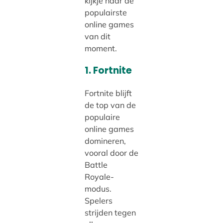
kijkje naar de
populairste
online games
van dit
moment.
1.
Fortnite
Fortnite blijft
de top van de
populaire
online games
domineren,
vooral door de
Battle
Royale-
modus.
Spelers
strijden tegen