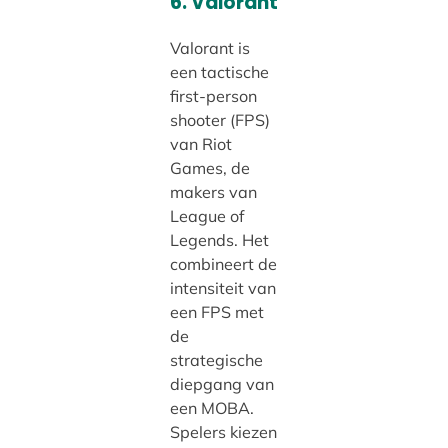
6.
Valorant
Valorant is
een tactische
first-person
shooter (FPS)
van Riot
Games, de
makers van
League of
Legends. Het
combineert de
intensiteit van
een FPS met
de
strategische
diepgang van
een MOBA.
Spelers kiezen