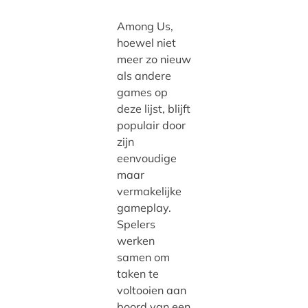
Among Us,
hoewel niet
meer zo nieuw
als andere
games op
deze lijst, blijft
populair door
zijn
eenvoudige
maar
vermakelijke
gameplay.
Spelers
werken
samen om
taken te
voltooien aan
boord van een