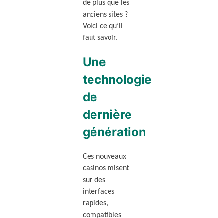
de plus que les
anciens sites ?
Voici ce qu’il
faut savoir.
Une
technologie
de
dernière
génération
Ces nouveaux
casinos misent
sur des
interfaces
rapides,
compatibles