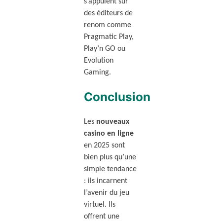
s’appuient sur
des éditeurs de
renom comme
Pragmatic Play,
Play’n GO ou
Evolution
Gaming.
Conclusion
Les
nouveaux
casino en ligne
en 2025 sont
bien plus qu’une
simple tendance
: ils incarnent
l’avenir du jeu
virtuel. Ils
offrent une