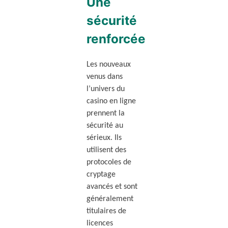
Une
sécurité
renforcée
Les nouveaux
venus dans
l’univers du
casino en ligne
prennent la
sécurité au
sérieux. Ils
utilisent des
protocoles de
cryptage
avancés et sont
généralement
titulaires de
licences