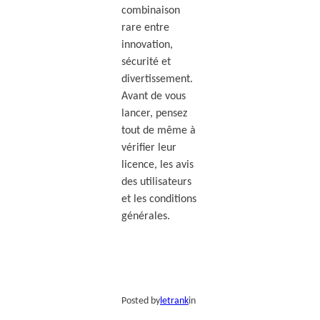
combinaison
rare entre
innovation,
sécurité et
divertissement.
Avant de vous
lancer, pensez
tout de même à
vérifier leur
licence, les avis
des utilisateurs
et les conditions
générales.
Posted by
letrank
in