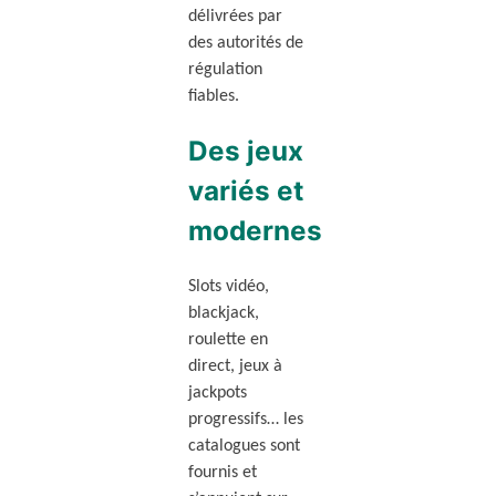
délivrées par
des autorités de
régulation
fiables.
Des jeux
variés et
modernes
Slots vidéo,
blackjack,
roulette en
direct, jeux à
jackpots
progressifs… les
catalogues sont
fournis et