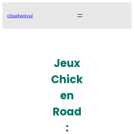
Skip
to
cloudwayui
content
Jeux
Chick
en
Road
: