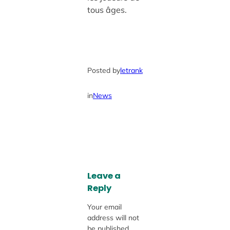
tous âges.
Posted by
letrank
in
News
Leave a
Reply
Your email
address will not
be published.