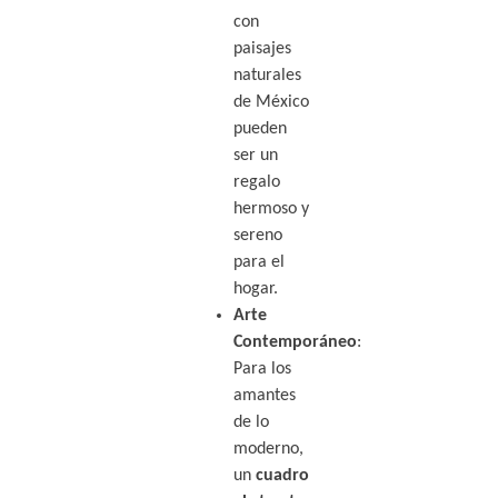
con
paisajes
naturales
de México
pueden
ser un
regalo
hermoso y
sereno
para el
hogar.
Arte
Contemporáneo
:
Para los
amantes
de lo
moderno,
un
cuadro