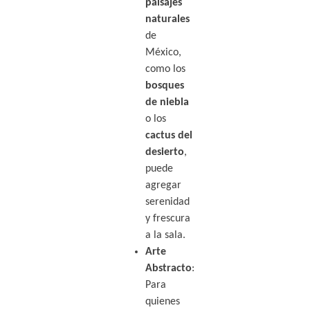
paisajes
naturales
de
México,
como los
bosques
de niebla
o los
cactus del
desierto
,
puede
agregar
serenidad
y frescura
a la sala.
Arte
Abstracto
:
Para
quienes