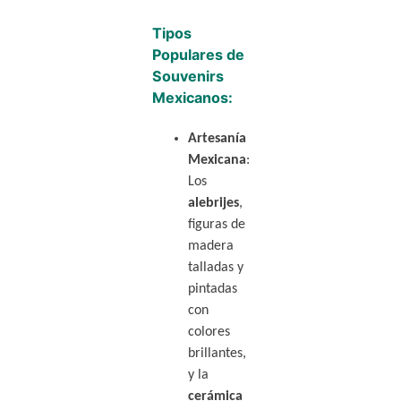
Tipos
Populares de
Souvenirs
Mexicanos:
Artesanía
Mexicana
:
Los
alebrijes
,
figuras de
madera
talladas y
pintadas
con
colores
brillantes,
y la
cerámica