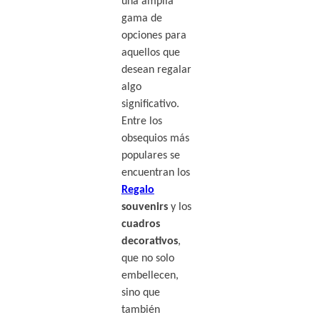
una amplia
gama de
opciones para
aquellos que
desean regalar
algo
significativo.
Entre los
obsequios más
populares se
encuentran los
Regalo
souvenirs
y los
cuadros
decorativos
,
que no solo
embellecen,
sino que
también