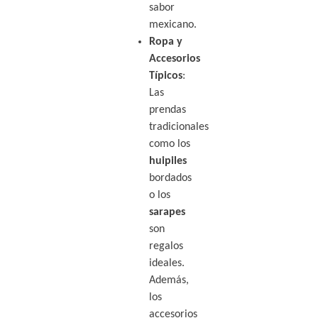
sabor
mexicano.
Ropa y
Accesorios
Típicos
:
Las
prendas
tradicionales
como los
huipiles
bordados
o los
sarapes
son
regalos
ideales.
Además,
los
accesorios