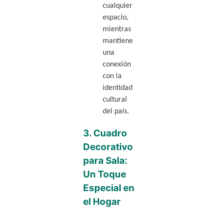
cualquier
espacio,
mientras
mantiene
una
conexión
con la
identidad
cultural
del país.
3.
Cuadro
Decorativo
para Sala:
Un Toque
Especial en
el Hogar