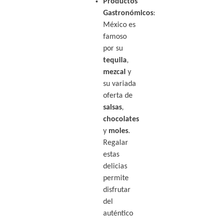
Productos
Gastronómicos
:
México es
famoso
por su
tequila
,
mezcal
y
su variada
oferta de
salsas
,
chocolates
y
moles
.
Regalar
estas
delicias
permite
disfrutar
del
auténtico