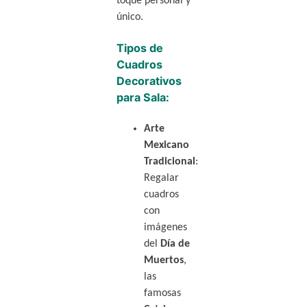
toque personal y
único.
Tipos de
Cuadros
Decorativos
para Sala:
Arte
Mexicano
Tradicional
:
Regalar
cuadros
con
imágenes
del
Día de
Muertos
,
las
famosas