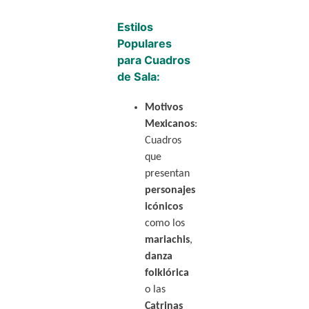
Estilos
Populares
para Cuadros
de Sala:
Motivos
Mexicanos
:
Cuadros
que
presentan
personajes
icónicos
como los
mariachis
,
danza
folklórica
o las
Catrinas