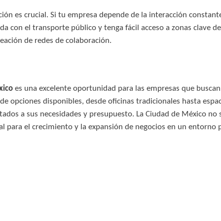
ión es crucial. Si tu empresa depende de la interacción constant
ada con el transporte público y tenga fácil acceso a zonas clave d
creación de redes de colaboración.
xico
es una excelente oportunidad para las empresas que buscan
e opciones disponibles, desde oficinas tradicionales hasta espac
tados a sus necesidades y presupuesto. La Ciudad de México no
l para el crecimiento y la expansión de negocios en un entorno p