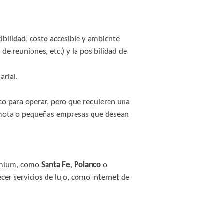
ibilidad, costo accesible y ambiente
de reuniones, etc.) y la posibilidad de
arial.
ico para operar, pero que requieren una
remota o pequeñas empresas que desean
remium, como
Santa Fe
,
Polanco
o
ecer servicios de lujo, como internet de