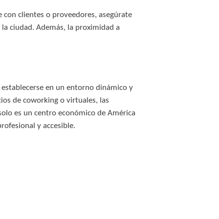
e con clientes o proveedores, asegúrate
e la ciudad. Además, la proximidad a
 establecerse en un entorno dinámico y
ios de coworking o virtuales, las
 solo es un centro económico de América
rofesional y accesible.