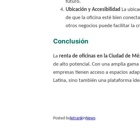
futuro.
Ubicación y Accesibilidad
La ubicac
de que la oficina esté bien conect
otros negocios puede facilitar la 
Conclusión
La
renta de oficinas en la Ciudad de Mé
de alto potencial. Con una amplia gama d
empresas tienen acceso a espacios adap
Latina, sino también una plataforma idea
Posted by
letrank
in
News