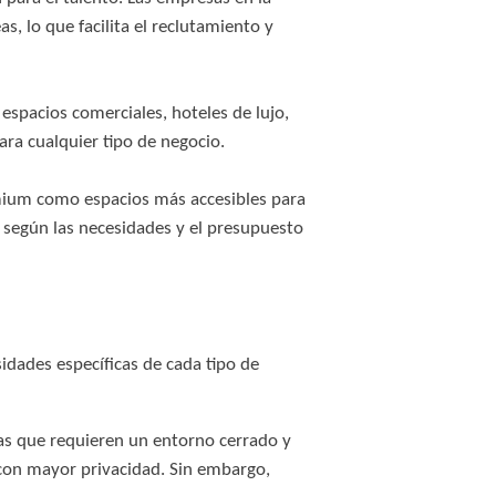
 lo que facilita el reclutamiento y
spacios comerciales, hoteles de lujo,
ara cualquier tipo de negocio.
emium como espacios más accesibles para
a, según las necesidades y el presupuesto
sidades específicas de cada tipo de
sas que requieren un entorno cerrado y
r con mayor privacidad. Sin embargo,