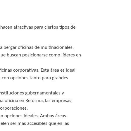
 hacen atractivas para ciertos tipos de
albergar oficinas de multinacionales,
 que buscan posicionarse como líderes en
cinas corporativas. Esta área es ideal
a, con opciones tanto para grandes
instituciones gubernamentales y
una oficina en Reforma, las empresas
corporaciones.
n opciones ideales. Ambas áreas
elen ser más accesibles que en las