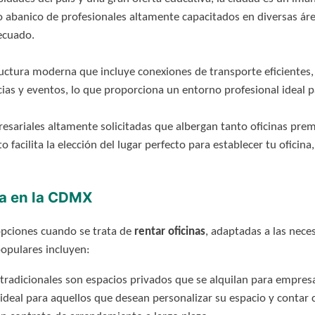
banico de profesionales altamente capacitados en diversas áreas,
ecuado.
ctura moderna que incluye conexiones de transporte eficientes, e
ias y eventos, lo que proporciona un entorno profesional ideal p
resariales altamente solicitadas que albergan tanto oficinas pr
 facilita la elección del lugar perfecto para establecer tu oficin
na en la CDMX
opciones cuando se trata de
rentar oficinas
, adaptadas a las nece
opulares incluyen:
 tradicionales son espacios privados que se alquilan para empre
s ideal para aquellos que desean personalizar su espacio y conta