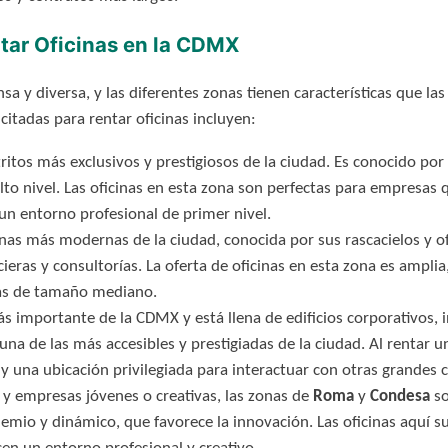
tar Oficinas en la CDMX
a y diversa, y las diferentes zonas tienen características que las
itadas para rentar oficinas incluyen:
ritos más exclusivos y prestigiosos de la ciudad. Es conocido por 
alto nivel. Las oficinas en esta zona son perfectas para empresas
un entorno profesional de primer nivel.
nas más modernas de la ciudad, conocida por sus rascacielos y ofi
ieras y consultorías. La oferta de oficinas en esta zona es ampli
as de tamaño mediano.
s importante de la CDMX y está llena de edificios corporativos, 
 una de las más accesibles y prestigiadas de la ciudad. Al rentar 
 y una ubicación privilegiada para interactuar con otras grandes 
 y empresas jóvenes o creativas, las zonas de
Roma
y
Condesa
so
mio y dinámico, que favorece la innovación. Las oficinas aquí su