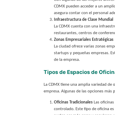
CDMX pueden acceder a un amplio a
asegura contar con el personal ad
Infraestructura de Clase Mundial
La CDMX cuenta con una infraestru
restaurantes, centros de conferenc
Zonas Empresariales Estratégicas
La ciudad ofrece varias zonas emp
startups y pequeñas empresas. Esto
de la empresa.
Tipos de Espacios de Ofici
La CDMX tiene una amplia variedad de 
empresa. Algunas de las opciones más p
Oficinas Tradicionales
Las oficinas
controlado. Este tipo de oficina e