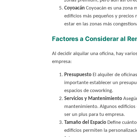
zonas premium, pero aún así ofrec
Coyoacán
Coyoacán es una zona más
edificios más pequeños y precios 
estar en las zonas más congestion
Factores a Considerar al Re
Al decidir alquilar una oficina, hay var
empresa:
Presupuesto
El alquiler de oficin
importante establecer un presupue
espacios de coworking.
Servicios y Mantenimiento
Asegúra
mantenimiento. Algunos edificios 
ser un plus para tu empresa.
Tamaño del Espacio
Define cuántos
edificios permiten la personalizaci