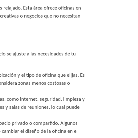
elajado. Esta área ofrece oficinas en
creativas o negocios que no necesitan
cio se ajuste a las necesidades de tu
ación y el tipo de oficina que elijas. Es
 considera zonas menos costosas o
as, como internet, seguridad, limpieza y
s y salas de reuniones, lo cual puede
spacio privado o compartido. Algunos
 cambiar el diseño de la oficina en el