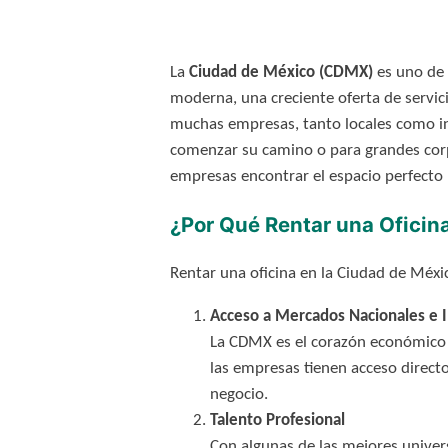
La
Ciudad de México (CDMX)
es uno de 
moderna, una creciente oferta de servic
muchas empresas, tanto locales como i
comenzar su camino o para grandes corpo
empresas encontrar el espacio perfecto 
¿Por Qué Rentar una Oficin
Rentar una oficina en la Ciudad de Méxi
Acceso a Mercados Nacionales e I
La CDMX es el corazón económico d
las empresas tienen acceso direc
negocio.
Talento Profesional
Con algunas de las mejores univers