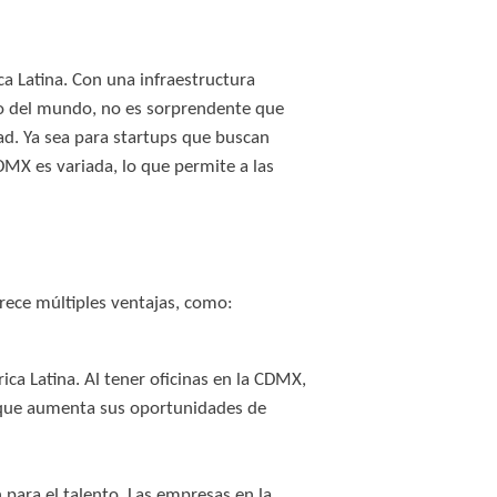
a Latina. Con una infraestructura
sto del mundo, no es sorprendente que
ad. Ya sea para startups que buscan
DMX es variada, lo que permite a las
frece múltiples ventajas, como:
ca Latina. Al tener oficinas en la CDMX,
o que aumenta sus oportunidades de
 para el talento. Las empresas en la