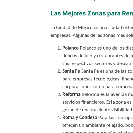
Las Mejores Zonas para Ren
La Ciudad de México es una ciudad extens
empresas. Algunas de las zonas más solic
Polanco
Polanco es uno de los dist
tiendas de lujo y restaurantes de 
sus respectivos sectores y desean 
Santa Fe
Santa Fe es una de las zo
para empresas tecnológicas, financ
corporaciones como para empres
Reforma
Reforma es la avenida má
servicios financieros. Esta zona es
gozan de una excelente visibilidad
Roma y Condesa
Para las startups
ofrecen un ambiente relajado, bohe