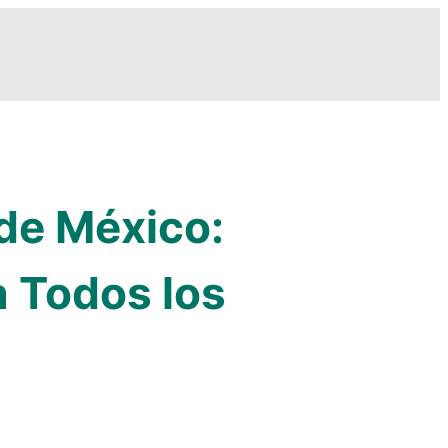
 de México:
 Todos los