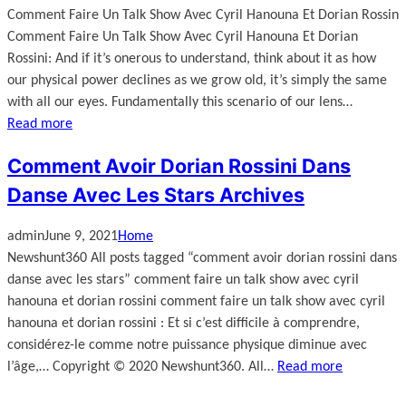
Comment Faire Un Talk Show Avec Cyril Hanouna Et Dorian Rossin
Comment Faire Un Talk Show Avec Cyril Hanouna Et Dorian
Rossini: And if it’s onerous to understand, think about it as how
our physical power declines as we grow old, it’s simply the same
with all our eyes. Fundamentally this scenario of our lens…
Read more
Comment Avoir Dorian Rossini Dans
Danse Avec Les Stars Archives
admin
June 9, 2021
Home
Newshunt360 All posts tagged “comment avoir dorian rossini dans
danse avec les stars” comment faire un talk show avec cyril
hanouna et dorian rossini comment faire un talk show avec cyril
hanouna et dorian rossini : Et si c’est difficile à comprendre,
considérez-le comme notre puissance physique diminue avec
l’âge,… Copyright © 2020 Newshunt360. All…
Read more