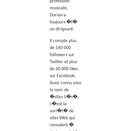
profession
musicale,
Dorian a
toujours �t�
un dirigeant.
Il compte plus
de 140 000
followers sur
Twitter et plus
de 60 000 likes
sur Facebook.
Aussi connu sous
le nom de
�sites li�s�,
c�est la
vari�t� de
sites Web qui
renvoient �