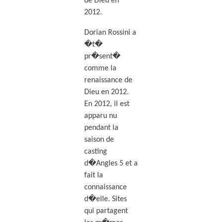
de Dieu en
2012.
Dorian Rossini a
�t�
pr�sent�
comme la
renaissance de
Dieu en 2012.
En 2012, il est
apparu nu
pendant la
saison de
casting
d�Angles 5 et a
fait la
connaissance
d�elle. Sites
qui partagent