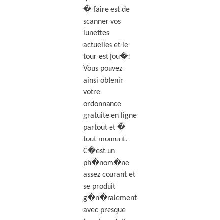
� faire est de
scanner vos
lunettes
actuelles et le
tour est jou�!
Vous pouvez
ainsi obtenir
votre
ordonnance
gratuite en ligne
partout et �
tout moment.
C�est un
ph�nom�ne
assez courant et
se produit
g�n�ralement
avec presque