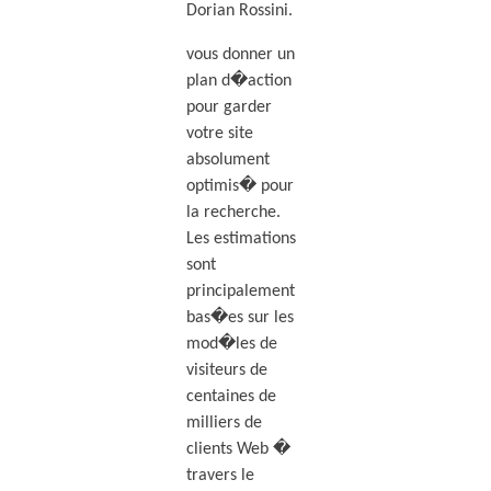
Dorian Rossini.
vous donner un
plan d�action
pour garder
votre site
absolument
optimis� pour
la recherche.
Les estimations
sont
principalement
bas�es sur les
mod�les de
visiteurs de
centaines de
milliers de
clients Web �
travers le