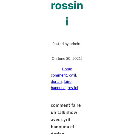
rossin
i
Posted by:
admin
|
On:
June 30, 2021
|
Home
comment
, 
cyril
, 
dorian
, 
faire
, 
hanouna
, 
rossini
comment faire
un talk show
avec cyril
hanouna et