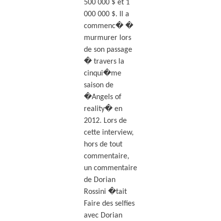
500 000 $ et 1
000 000 $. Il a
commenc� �
murmurer lors
de son passage
� travers la
cinqui�me
saison de
�Angels of
reality� en
2012. Lors de
cette interview,
hors de tout
commentaire,
un commentaire
de Dorian
Rossini �tait
Faire des selfies
avec Dorian