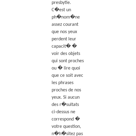
presbytie.
C�est un
ph�nom�ne
assez courant
que nos yeux
perdent leur
capacit� �
voir des objets
qui sont proches
ou � lire quoi
que ce soit avec
les phrases
proches de nos
yeux. Si aucun
des r�sultats
ci-dessus ne
correspond �
votre question,
n�h�sitez pas