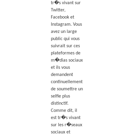
tr�s vivant sur
Twitter,
Facebook et
Instagram. Vous
avez un large
public qui vous
suivrait sur ces
plateformes de
m�dias sociaux
et ils vous
demandent
continuellement
de soumettre un
selfie plus
distinctif.
Comme dit, il
est tr�s vivant
sur les r�seaux
sociaux et