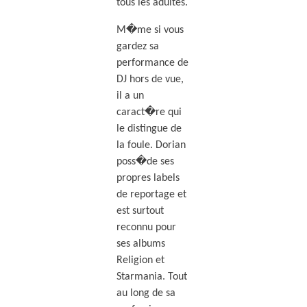
tous les adultes.
M�me si vous
gardez sa
performance de
DJ hors de vue,
il a un
caract�re qui
le distingue de
la foule. Dorian
poss�de ses
propres labels
de reportage et
est surtout
reconnu pour
ses albums
Religion et
Starmania. Tout
au long de sa