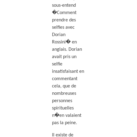
sous-entend
�Comment
prendre des
selfies avec
Dorian
Rossini� en
anglais. Dorian
avait pris un
selfie
insatisfaisant en
commentant
cela, que de
nombreuses
personnes
spirituelles
n�en valaient
pas la peine.
Il existe de