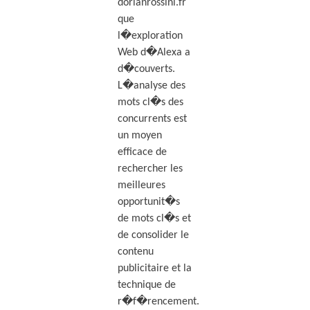
dorianrossini.fr
que
l�exploration
Web d�Alexa a
d�couverts.
L�analyse des
mots cl�s des
concurrents est
un moyen
efficace de
rechercher les
meilleures
opportunit�s
de mots cl�s et
de consolider le
contenu
publicitaire et la
technique de
r�f�rencement.