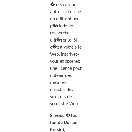
� essayer une
autre recherche
en utilisant une
p�riode de
recherche
diff�rente. Si
c�est votre site
Web, inscrivez-
vous et obtenez
une licence pour
obtenir des
mesures
directes des
visiteurs de
votre site Web.
Si vous �tes
fan de Dorian
Rossini,