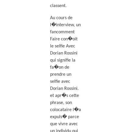
classent.
Au cours de
l�interview, un
fancomment
Faire con�oit
le selfie Avec
Dorian Rossini
qui signifie la
fa�on de
prendre un
selfie avec
Dorian Rossini.
et apr�s cette
phrase, son
colocataire l�a
expuls� parce
que vivre avec
un individu qui