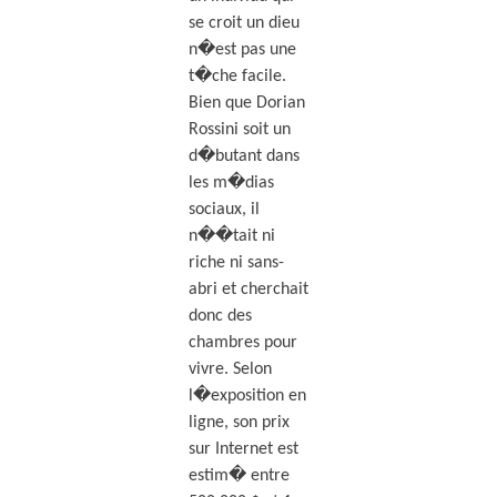
se croit un dieu
n�est pas une
t�che facile.
Bien que Dorian
Rossini soit un
d�butant dans
les m�dias
sociaux, il
n��tait ni
riche ni sans-
abri et cherchait
donc des
chambres pour
vivre. Selon
l�exposition en
ligne, son prix
sur Internet est
estim� entre