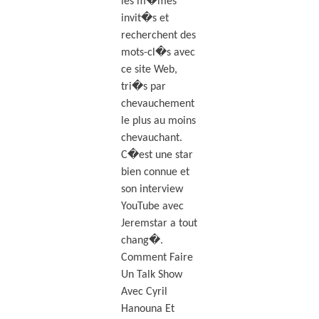
les m�mes
invit�s et
recherchent des
mots-cl�s avec
ce site Web,
tri�s par
chevauchement
le plus au moins
chevauchant.
C�est une star
bien connue et
son interview
YouTube avec
Jeremstar a tout
chang�.
Comment Faire
Un Talk Show
Avec Cyril
Hanouna Et