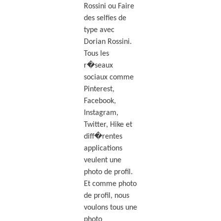
Rossini ou Faire
des selfies de
type avec
Dorian Rossini.
Tous les
r�seaux
sociaux comme
Pinterest,
Facebook,
Instagram,
Twitter, Hike et
diff�rentes
applications
veulent une
photo de profil.
Et comme photo
de profil, nous
voulons tous une
photo