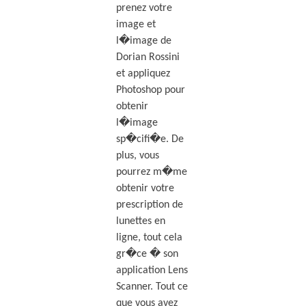
prenez votre
image et
l�image de
Dorian Rossini
et appliquez
Photoshop pour
obtenir
l�image
sp�cifi�e. De
plus, vous
pourrez m�me
obtenir votre
prescription de
lunettes en
ligne, tout cela
gr�ce � son
application Lens
Scanner. Tout ce
que vous avez