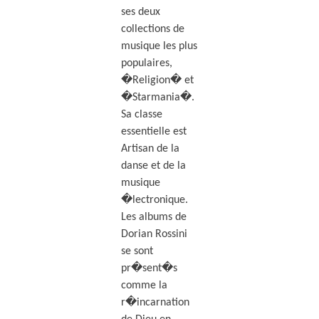
ses deux
collections de
musique les plus
populaires,
�Religion� et
�Starmania�.
Sa classe
essentielle est
Artisan de la
danse et de la
musique
�lectronique.
Les albums de
Dorian Rossini
se sont
pr�sent�s
comme la
r�incarnation