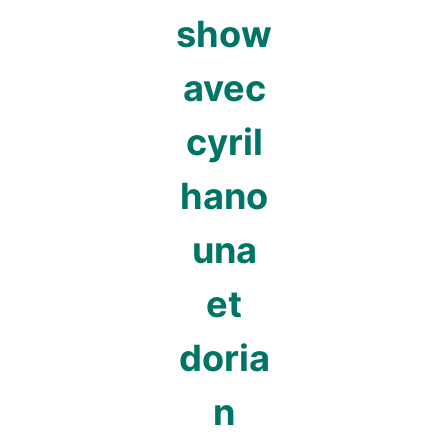
show
avec
cyril
hano
una
et
doria
n