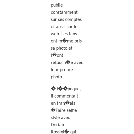
publie
constamment
sur ses comptes
et aussi sur le
web. Les fans
ont m�me pris
sa photo et
l�ont
retouch�e avec
leur propre
photo.
� l��poque,
il commentait
en fran�ais
�Faire selfie
style avec
Dorian
Rossini� qui