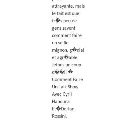
attrayante, mais
le fait est que
tr�s peu de
gens savent
comment faire
un selfie
mignon, g�nial
et agr�able.
Jetons un coup
d��il �
Comment Faire
Un Talk Show
Avec Cyril
Hanouna
Et�Dorian
Rossini.