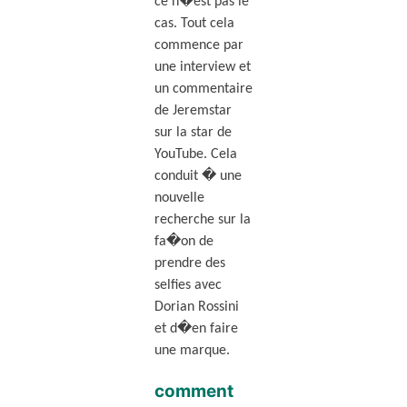
ce n�est pas le
cas. Tout cela
commence par
une interview et
un commentaire
de Jeremstar
sur la star de
YouTube. Cela
conduit � une
nouvelle
recherche sur la
fa�on de
prendre des
selfies avec
Dorian Rossini
et d�en faire
une marque.
comment