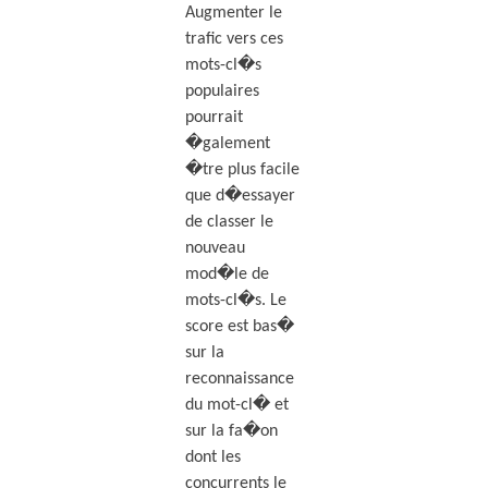
Augmenter le
trafic vers ces
mots-cl�s
populaires
pourrait
�galement
�tre plus facile
que d�essayer
de classer le
nouveau
mod�le de
mots-cl�s. Le
score est bas�
sur la
reconnaissance
du mot-cl� et
sur la fa�on
dont les
concurrents le