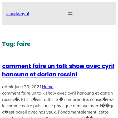
Skip
to
cloudwayui
content
Tag:
faire
comment faire un talk show avec cyril
hanouna et dorian rossini
admin
June 30, 2021
Home
comment faire un talk show avec cyril hanouna et dorian
rossini�: Et si c�est difficile � comprendre, consid�rez-
le comme notre puissance physique diminue avec l��ge,
c�est pareil avec nos yeux. Fondamentalement, cette